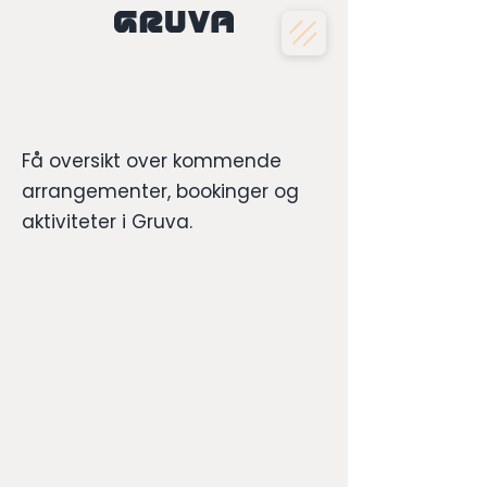
Hva skjer fremover?
Få oversikt over kommende
arrangementer, bookinger og
aktiviteter i Gruva.