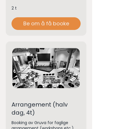
2 t
Be om å få booke
Arrangement (halv
dag, 4t)
Booking av Gruva for faglige
arrangement (workshops etc.)